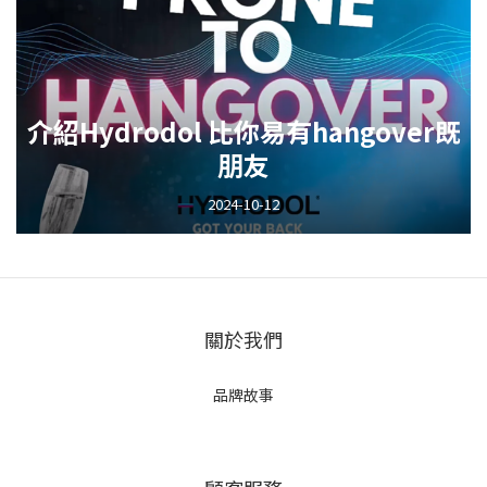
介紹Hydrodol 比你易有hangover既
朋友
2024-10-12
關於我們
品牌故事